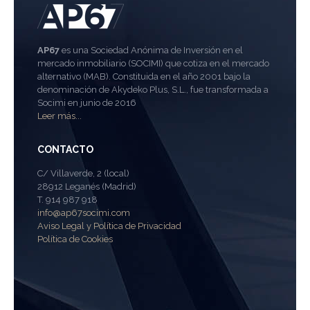
AP67
es una Sociedad Anónima de Inversión en el
mercado inmobiliario (SOCIMI) que cotiza en el mercado
alternativo (MAB). Constituida en el año 2001 bajo la
denominación de Akydeko Plus, S.L., fue transformada a
Socimi en junio de 2016
Leer más...
CONTACTO
C/ Villaverde, 2 (local)
28912 Leganés (Madrid)
T. 914 987 918
info@ap67socimi.com
Aviso Legal y Política de Privacidad
Política de Cookies